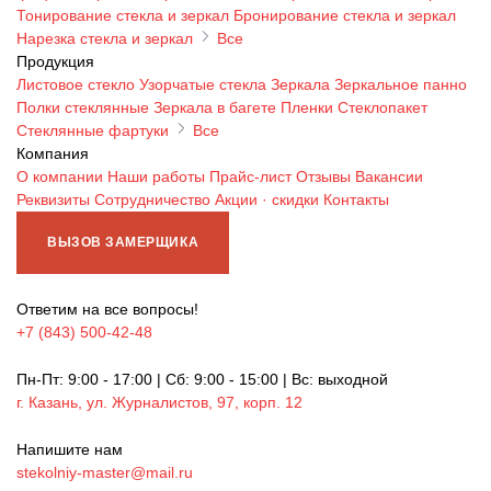
Тонирование стекла и зеркал
Бронирование стекла и зеркал
Нарезка стекла и зеркал
Все
Продукция
Листовое стекло
Узорчатые стекла
Зеркала
Зеркальное панно
Полки стеклянные
Зеркала в багете
Пленки
Стеклопакет
Стеклянные фартуки
Все
Компания
О компании
Наши работы
Прайс-лист
Отзывы
Вакансии
Реквизиты
Сотрудничество
Акции · скидки
Контакты
ВЫЗОВ ЗАМЕРЩИКА
Ответим на все вопросы!
+7 (843) 500-42-48
Пн-Пт: 9:00 - 17:00 | Сб: 9:00 - 15:00 | Вс: выходной
г. Казань, ул. Журналистов, 97, корп. 12
Напишите нам
stekolniy-master@mail.ru