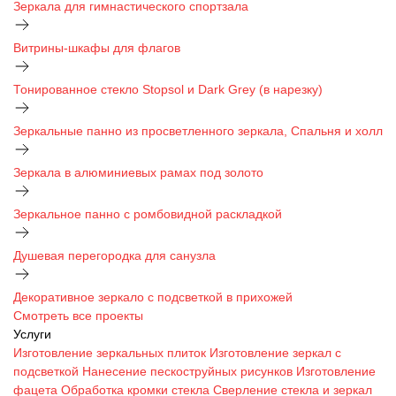
Зеркала для гимнастического спортзала
Витрины-шкафы для флагов
Тонированное стекло Stopsol и Dark Grey (в нарезку)
Зеркальные панно из просветленного зеркала, Спальня и холл
Зеркала в алюминиевых рамах под золото
Зеркальное панно с ромбовидной раскладкой
Душевая перегородка для санузла
Декоративное зеркало с подсветкой в прихожей
Смотреть все проекты
Услуги
Изготовление зеркальных плиток
Изготовление зеркал с
подсветкой
Нанесение пескоструйных рисунков
Изготовление
фацета
Обработка кромки стекла
Сверление стекла и зеркал