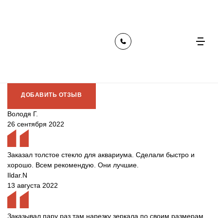
главная
отзывы
Отзывы клиентов
ДОБАВИТЬ ОТЗЫВ
Володя Г.
26 сентября 2022
Заказал толстое стекло для аквариума. Сделали быстро и
хорошо. Всем рекомендую. Они лучшие.
Ildar.N
13 августа 2022
Заказывал пару раз там нарезку зеркала по своим размерам,