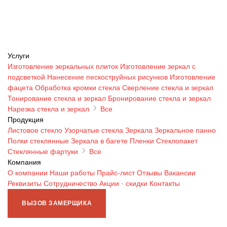
Услуги
Изготовление зеркальных плиток
Изготовление зеркал с
подсветкой
Нанесение пескоструйных рисунков
Изготовление
фацета
Обработка кромки стекла
Сверление стекла и зеркал
Тонирование стекла и зеркал
Бронирование стекла и зеркал
Нарезка стекла и зеркал
Все
Продукция
Листовое стекло
Узорчатые стекла
Зеркала
Зеркальное панно
Полки стеклянные
Зеркала в багете
Пленки
Стеклопакет
Стеклянные фартуки
Все
Компания
О компании
Наши работы
Прайс-лист
Отзывы
Вакансии
Реквизиты
Сотрудничество
Акции · скидки
Контакты
ВЫЗОВ ЗАМЕРЩИКА