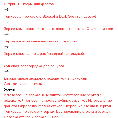
Витрины-шкафы для флагов
Тонированное стекло Stopsol и Dark Grey (в нарезку)
Зеркальные панно из просветленного зеркала, Спальня и холл
Зеркала в алюминиевых рамах под золото
Зеркальное панно с ромбовидной раскладкой
Душевая перегородка для санузла
Декоративное зеркало с подсветкой в прихожей
Смотреть все проекты
Услуги
Изготовление зеркальных плиток
Изготовление зеркал с
подсветкой
Нанесение пескоструйных рисунков
Изготовление
фацета
Обработка кромки стекла
Сверление стекла и зеркал
Тонирование стекла и зеркал
Бронирование стекла и зеркал
Нарезка стекла и зеркал
Все