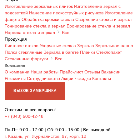
Изготовление зеркальных плиток
Изготовление зеркал с
подсветкой
Нанесение пескоструйных рисунков
Изготовление
фацета
Обработка кромки стекла
Сверление стекла и зеркал
Тонирование стекла и зеркал
Бронирование стекла и зеркал
Нарезка стекла и зеркал
Все
Продукция
Листовое стекло
Узорчатые стекла
Зеркала
Зеркальное панно
Полки стеклянные
Зеркала в багете
Пленки
Стеклопакет
Стеклянные фартуки
Все
Компания
О компании
Наши работы
Прайс-лист
Отзывы
Вакансии
Реквизиты
Сотрудничество
Акции · скидки
Контакты
ВЫЗОВ ЗАМЕРЩИКА
Ответим на все вопросы!
+7 (843) 500-42-48
Пн-Пт: 9:00 - 17:00 | Сб: 9:00 - 15:00 | Вс: выходной
г. Казань, ул. Журналистов, 97, корп. 12