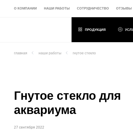
О КОМПАНИИ
НАШИ РАБОТЫ
СОТРУДНИЧЕСТВО
ОТЗЫВЫ
ПРОДУКЦИЯ
УСЛ
главная
наши работы
гнутое стекло
Гнутое стекло для
аквариума
27 сентября 2022