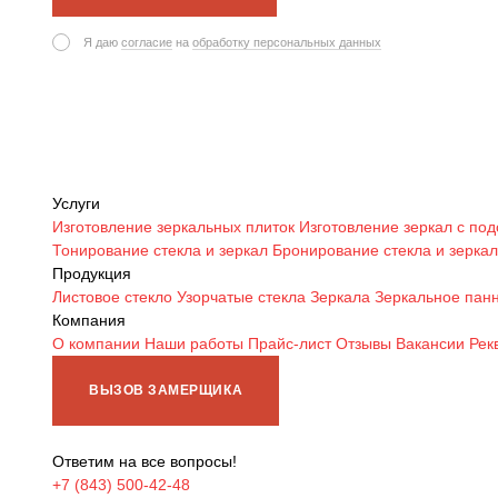
Я даю
согласие
на
обработку персональных данных
Услуги
Изготовление зеркальных плиток
Изготовление зеркал с под
Тонирование стекла и зеркал
Бронирование стекла и зеркал
Продукция
Листовое стекло
Узорчатые стекла
Зеркала
Зеркальное пан
Компания
О компании
Наши работы
Прайс-лист
Отзывы
Вакансии
Рек
ВЫЗОВ ЗАМЕРЩИКА
Ответим на все вопросы!
+7 (843) 500-42-48