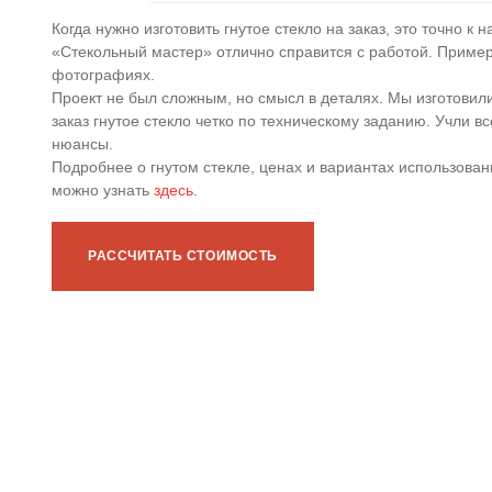
Когда нужно изготовить гнутое стекло на заказ, это точно к н
«Стекольный мастер» отлично справится с работой. Приме
фотографиях.
Проект не был сложным, но смысл в деталях. Мы изготовил
заказ гнутое стекло четко по техническому заданию. Учли вс
нюансы.
Подробнее о гнутом стекле, ценах и вариантах использован
можно узнать
здесь
.
РАССЧИТАТЬ СТОИМОСТЬ