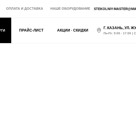
ОПЛАТА И ДОСТАВКА
НАШЕ ОБОРУДОВАНИЕ
STEKOLNIY-MASTER@MA
Г. КАЗАНЬ, УЛ. Ж
ПРАЙС-ЛИСТ
АКЦИИ · СКИДКИ
УГИ
Пн-Пт: 9:00 - 17:00 | 