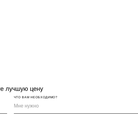
те лучшую цену
ЧТО ВАМ НЕОБХОДИМО?