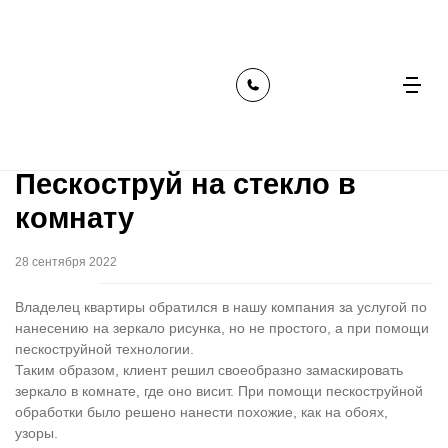
главная
наши работы
пескоструй на стекло в комнату
Пескоструй на стекло в
комнату
28 сентября 2022
Владелец квартиры обратился в нашу компания за услугой по
нанесению на зеркало рисунка, но не простого, а при помощи
пескоструйной технологии.
Таким образом, клиент решил своеобразно замаскировать
зеркало в комнате, где оно висит. При помощи пескоструйной
обработки было решено нанести похожие, как на обоях,
узоры.