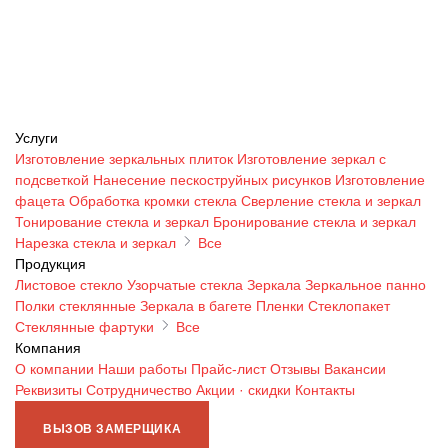
Услуги
Изготовление зеркальных плиток
Изготовление зеркал с
подсветкой
Нанесение пескоструйных рисунков
Изготовление
фацета
Обработка кромки стекла
Сверление стекла и зеркал
Тонирование стекла и зеркал
Бронирование стекла и зеркал
Нарезка стекла и зеркал
Все
Продукция
Листовое стекло
Узорчатые стекла
Зеркала
Зеркальное панно
Полки стеклянные
Зеркала в багете
Пленки
Стеклопакет
Стеклянные фартуки
Все
Компания
О компании
Наши работы
Прайс-лист
Отзывы
Вакансии
Реквизиты
Сотрудничество
Акции · скидки
Контакты
ВЫЗОВ ЗАМЕРЩИКА