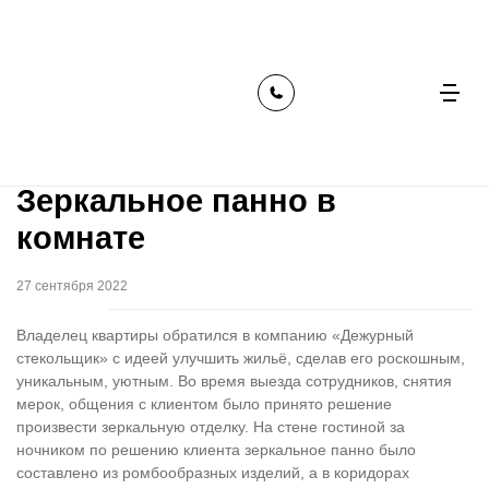
главная
наши работы
зеркальное панно в комнате
Зеркальное панно в
комнате
27 сентября 2022
Владелец квартиры обратился в компанию «Дежурный
стекольщик» с идеей улучшить жильё, сделав его роскошным,
уникальным, уютным. Во время выезда сотрудников, снятия
мерок, общения с клиентом было принято решение
произвести зеркальную отделку. На стене гостиной за
ночником по решению клиента зеркальное панно было
составлено из ромбообразных изделий, а в коридорах