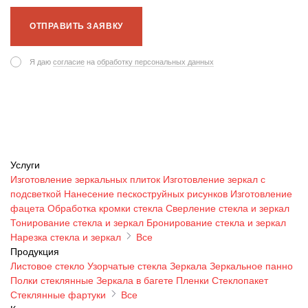
ОТПРАВИТЬ ЗАЯВКУ
Я даю
согласие
на
обработку персональных данных
Услуги
Изготовление зеркальных плиток
Изготовление зеркал с
подсветкой
Нанесение пескоструйных рисунков
Изготовление
фацета
Обработка кромки стекла
Сверление стекла и зеркал
Тонирование стекла и зеркал
Бронирование стекла и зеркал
Нарезка стекла и зеркал
Все
Продукция
Листовое стекло
Узорчатые стекла
Зеркала
Зеркальное панно
Полки стеклянные
Зеркала в багете
Пленки
Стеклопакет
Стеклянные фартуки
Все