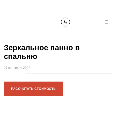
главная
наши работы
зеркальное панно в спальню
Зеркальное панно в
спальню
27 сентября 2022
РАССЧИТАТЬ СТОИМОСТЬ