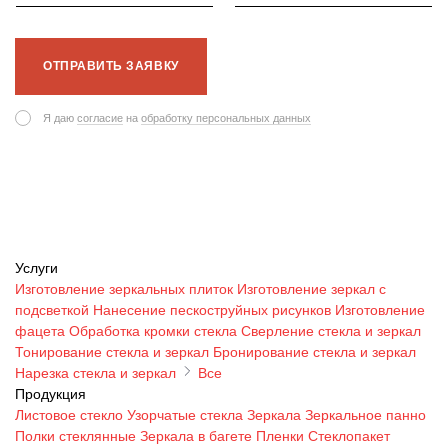
ОТПРАВИТЬ ЗАЯВКУ
Я даю
согласие
на
обработку персональных данных
Услуги
Изготовление зеркальных плиток
Изготовление зеркал с
подсветкой
Нанесение пескоструйных рисунков
Изготовление
фацета
Обработка кромки стекла
Сверление стекла и зеркал
Тонирование стекла и зеркал
Бронирование стекла и зеркал
Нарезка стекла и зеркал
Все
Продукция
Листовое стекло
Узорчатые стекла
Зеркала
Зеркальное панно
Полки стеклянные
Зеркала в багете
Пленки
Стеклопакет