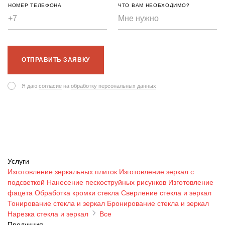
НОМЕР ТЕЛЕФОНА
ЧТО ВАМ НЕОБХОДИМО?
ОТПРАВИТЬ ЗАЯВКУ
Я даю
согласие
на
обработку персональных данных
Услуги
Изготовление зеркальных плиток
Изготовление зеркал с
подсветкой
Нанесение пескоструйных рисунков
Изготовление
фацета
Обработка кромки стекла
Сверление стекла и зеркал
Тонирование стекла и зеркал
Бронирование стекла и зеркал
Нарезка стекла и зеркал
Все
Продукция