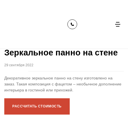
главная
наши работы
зеркальное панно на стене
Зеркальное панно на стене
29 сентября 2022
Декоративное зеркальное панно на стену изготовлено на
заказ. Такая композиция с фацетом – необычное дополнение
интерьера в гостиной или прихожей.
РАССЧИТАТЬ СТОИМОСТЬ