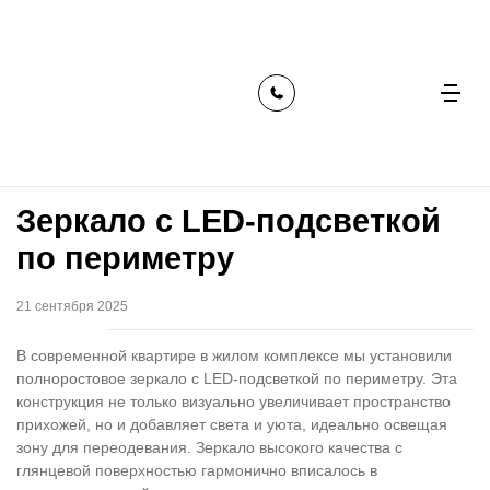
главная
наши работы
зеркало с led-подсветкой по
периметру
Зеркало с LED-подсветкой
по периметру
21 сентября 2025
В современной квартире в жилом комплексе мы установили
полноростовое зеркало с LED-подсветкой по периметру. Эта
конструкция не только визуально увеличивает пространство
прихожей, но и добавляет света и уюта, идеально освещая
зону для переодевания. Зеркало высокого качества с
глянцевой поверхностью гармонично вписалось в