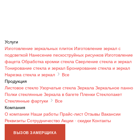
Услуги
Изготовление зеркальных плиток
Изготовление зеркал с
подсветкой
Нанесение пескоструйных рисунков
Изготовление
фацета
Обработка кромки стекла
Сверление стекла и зеркал
Тонирование стекла и зеркал
Бронирование стекла и зеркал
Нарезка стекла и зеркал
Все
Продукция
Листовое стекло
Узорчатые стекла
Зеркала
Зеркальное панно
Полки стеклянные
Зеркала в багете
Пленки
Стеклопакет
Стеклянные фартуки
Все
Компания
О компании
Наши работы
Прайс-лист
Отзывы
Вакансии
Реквизиты
Сотрудничество
Акции · скидки
Контакты
ВЫЗОВ ЗАМЕРЩИКА