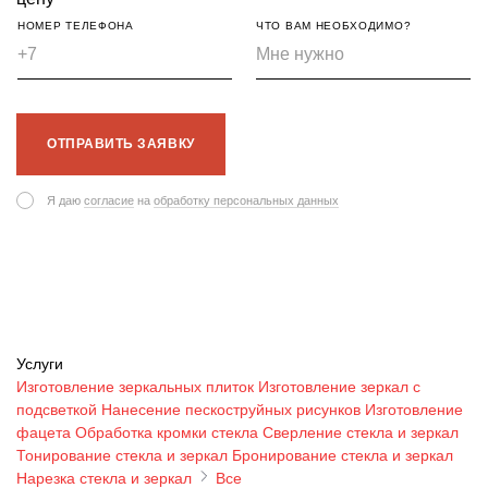
НОМЕР ТЕЛЕФОНА
ЧТО ВАМ НЕОБХОДИМО?
ОТПРАВИТЬ ЗАЯВКУ
Я даю
согласие
на
обработку персональных данных
Услуги
Изготовление зеркальных плиток
Изготовление зеркал с
подсветкой
Нанесение пескоструйных рисунков
Изготовление
фацета
Обработка кромки стекла
Сверление стекла и зеркал
Тонирование стекла и зеркал
Бронирование стекла и зеркал
Нарезка стекла и зеркал
Все