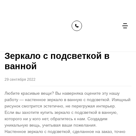
главная
наши работы
зеркало с подсветкой в ванной
Зеркало с подсветкой в
ванной
29 сентября 2022
Любите красивые вещи? Вы наверняка оцените эту нашу
работу — настенное зеркало в ванную с подсветкой. Изящный
рисунок смотрится эстетично, не перегружая интерьер.
Если вы захотите купить зеркало с подсветкой в ванную,
которого ни у кого нет, обратитесь к нам. Создадим
уникальную вещь, учитывая ваши пожелания.
Настенное зеркало с подсветкой, сделанное на заказ, точно